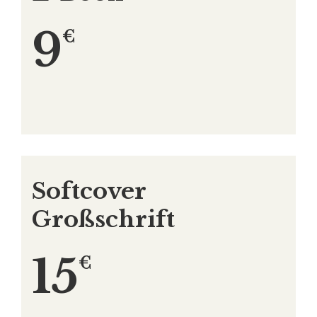
9
€
Softcover
Großschrift
15
€