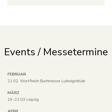
Events / Messetermine
FEBRUAR
21.02. WortReich Buchmesse Ludwigsfelde
MÄRZ
19.-22.03 Leipzig
APRIL