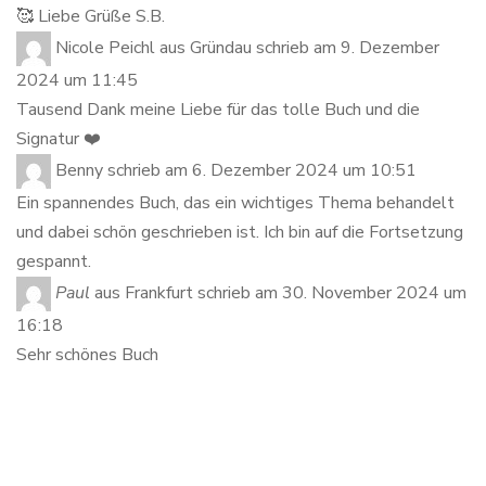
🥰 Liebe Grüße S.B.
Nicole Peichl
aus
Gründau
schrieb am
9. Dezember
2024
um
11:45
Tausend Dank meine Liebe für das tolle Buch und die
Signatur ❤️
Benny
schrieb am
6. Dezember 2024
um
10:51
Ein spannendes Buch, das ein wichtiges Thema behandelt
und dabei schön geschrieben ist. Ich bin auf die Fortsetzung
gespannt.
Paul
aus
Frankfurt
schrieb am
30. November 2024
um
16:18
Sehr schönes Buch
Dein Name