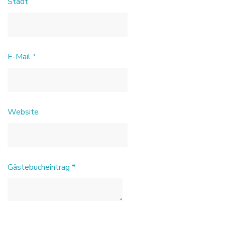
Stadt
E-Mail
*
Website
Gästebucheintrag
*