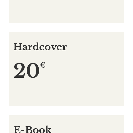
Hardcover
20
€
E-Book