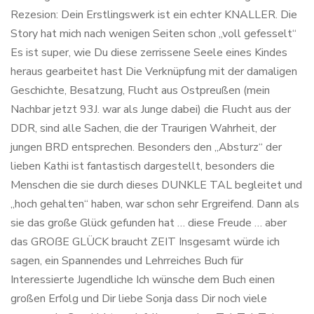
Rezesion: Dein Erstlingswerk ist ein echter KNALLER. Die
Story hat mich nach wenigen Seiten schon „voll gefesselt“
Es ist super, wie Du diese zerrissene Seele eines Kindes
heraus gearbeitet hast Die Verknüpfung mit der damaligen
Geschichte, Besatzung, Flucht aus Ostpreußen (mein
Nachbar jetzt 93J. war als Junge dabei) die Flucht aus der
DDR, sind alle Sachen, die der Traurigen Wahrheit, der
jungen BRD entsprechen. Besonders den „Absturz“ der
lieben Kathi ist fantastisch dargestellt, besonders die
Menschen die sie durch dieses DUNKLE TAL begleitet und
„hoch gehalten“ haben, war schon sehr Ergreifend. Dann als
sie das große Glück gefunden hat … diese Freude … aber
das GROßE GLÜCK braucht ZEIT Insgesamt würde ich
sagen, ein Spannendes und Lehrreiches Buch für
Interessierte Jugendliche Ich wünsche dem Buch einen
großen Erfolg und Dir liebe Sonja dass Dir noch viele