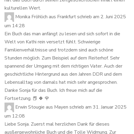
kulturellen Wert.
Monika Fröhlich
aus
Frankfurt
schrieb am
2. Juni 2025
um
14:28
Ein Buch das man anfängt zu lesen und sich sofort in die
Welt von Kathi rein versetzt fühlt. Schwierige
Familienverhältnisse und trotzdem sind auch schöne
Stunden möglich. Zum Beispiel auf dem Reiterhof. Sehr
spannend der Umgang mit dem richtigen Vater. Auch der
geschichtliche Hintergrund aus den Jahren DDR und dem
Lebensalltag von damals hat mich sehr angesprochen.
Danke Sonja für das Buch. Ich freue mich auf die
Fortsetzung. 📕 🍀 🌹
Erwin Stougie
aus
Mayen
schrieb am
31. Januar 2025
um
12:08
Liebe Sonja. Zuerst mal herzlichen Dank für dieses
ausßergewohnliche Buch und die Tolle Widmung. Zur