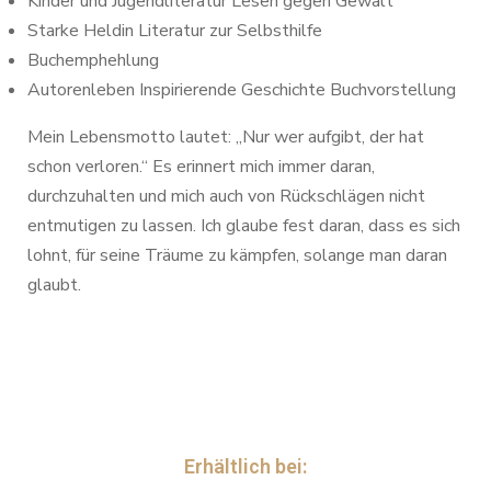
Kinder und Jugendliteratur Lesen gegen Gewalt
Starke Heldin Literatur zur Selbsthilfe
Buchemphehlung
Autorenleben Inspirierende Geschichte Buchvorstellung
Mein Lebensmotto lautet: „Nur wer aufgibt, der hat
schon verloren.“ Es erinnert mich immer daran,
durchzuhalten und mich auch von Rückschlägen nicht
entmutigen zu lassen. Ich glaube fest daran, dass es sich
lohnt, für seine Träume zu kämpfen, solange man daran
glaubt.
Erhältlich bei: