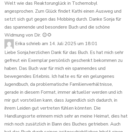
Welt wie das Reaktorunglück in Tschernobyl
angesprochen. Zum Glück findet Kathi einen Ausweg und
setzt sich gut gegen das Mobbing durch. Danke Sonja für
das spannende und besondere Buch und die schöne
Widmung von Dir. 😊🌻
Erika
schrieb am
14. Juli 2025
um
18:01
Liebe Sonja,herzlichen Dank für das Buch. Es hat mich sehr
gefreut ein Exemplar persönlich geschenkt bekommen zu
haben. Das Buch war für mich ein spannendes und
bewegendes Erlebnis. Ich halte es für ein gelungenes
Jugendbuch, da problematische Familienverhältnisse,
gerade in diesem Format, immer aktueller werden und ich
mir gut vorstellen kann, dass Jugendlich sich dadurch, in
ihrem Leiden gut vertreten fühlen könnten. Die
Handlungsorte erinnern mich sehr an meine Heimat, dies hat
mich noch zusätzlich in Bann des Buches getrieben. Auch
hat das Buch durch seinen zeitgeschichtlichen Inhalt einen